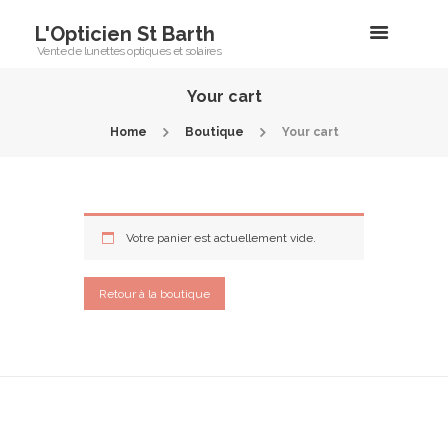
L'Opticien St Barth
Vente de lunettes optiques et solaires
Your cart
Home
Boutique
Your cart
Votre panier est actuellement vide.
Retour à la boutique