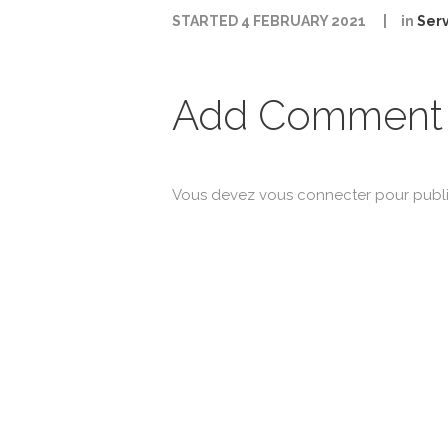
STARTED
4 FEBRUARY 2021
in
Serv
Add Comment
Vous devez
vous connecter
pour publi