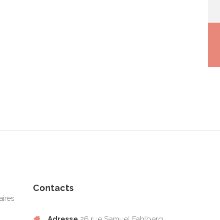
Contacts
aires
Adresse
26 rue Samuel Fahlberg