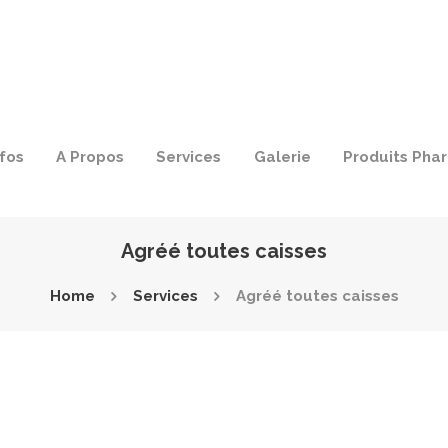
nfos
A Propos
Services
Galerie
Produits Pha
Agréé toutes caisses
Home
Services
Agréé toutes caisses