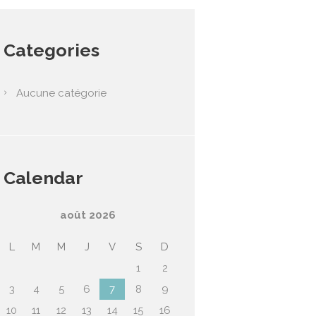
Categories
Aucune catégorie
Calendar
août
2026
L
M
M
J
V
S
D
1
2
3
4
5
6
7
8
9
10
11
12
13
14
15
16