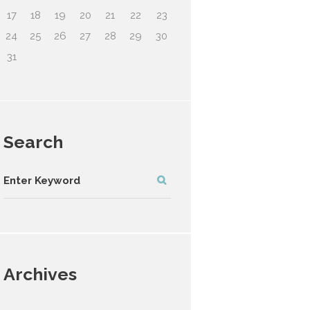
17
18
19
20
21
22
23
24
25
26
27
28
29
30
31
Search
Archives