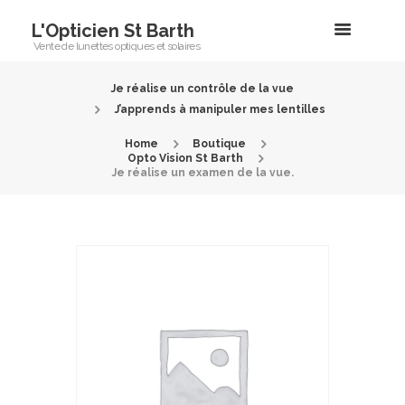
L'Opticien St Barth
Vente de lunettes optiques et solaires
Je réalise un contrôle de la vue
J’apprends à manipuler mes lentilles
Home
Boutique
Opto Vision St Barth
Je réalise un examen de la vue.